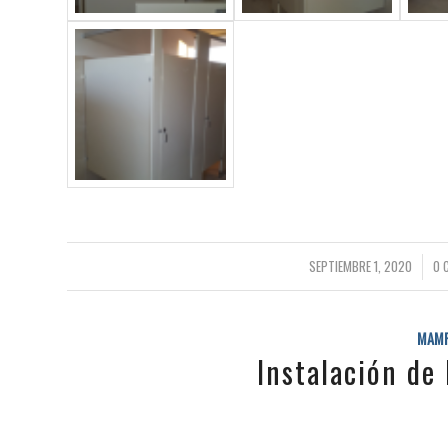
/
SEPTIEMBRE 1, 2020
0 
MAMP
Instalación de