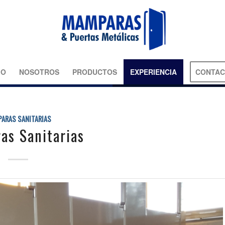
IO
NOSOTROS
PRODUCTOS
EXPERIENCIA
CONTA
ARAS SANITARIAS
as Sanitarias