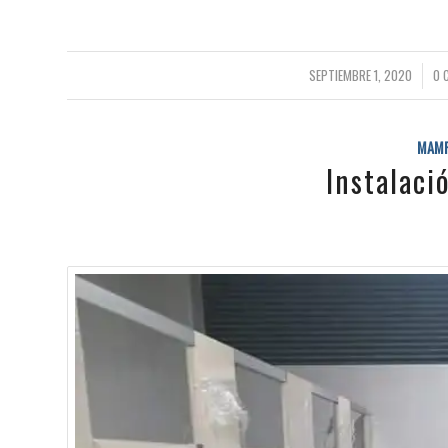
/
SEPTIEMBRE 1, 2020
0 
MAMP
Instalac