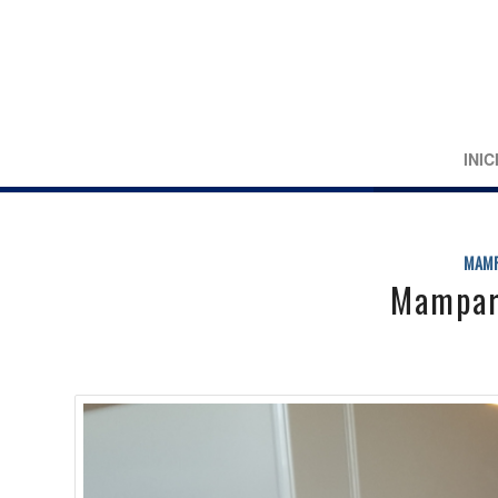
INIC
MAMP
Mampar