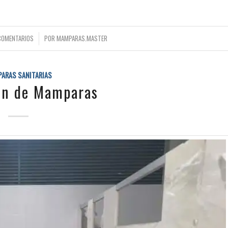
/
COMENTARIOS
POR
MAMPARAS.MASTER
ARAS SANITARIAS
ión de Mamparas